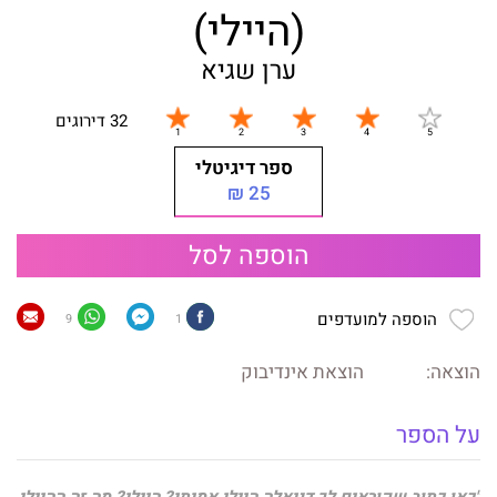
(היילי)
ערן שגיא
32 דירוגים
ספר דיגיטלי
25 ₪
הוספה לסל
הוספה למועדפים
9
1
הוצאה:
הוצאת אינדיבוק
על הספר
"כאן כתוב שקוראים לך דניאלה היילי אמיתי? היילי? מה זה ההיילי