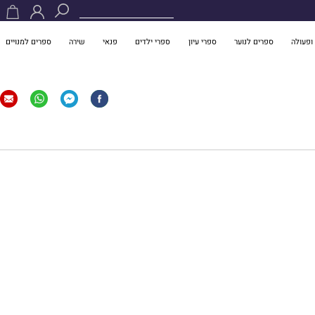
ופעולה
ספרים לנוער
ספרי עיון
ספרי ילדים
פנאי
שירה
ספרים למנויים