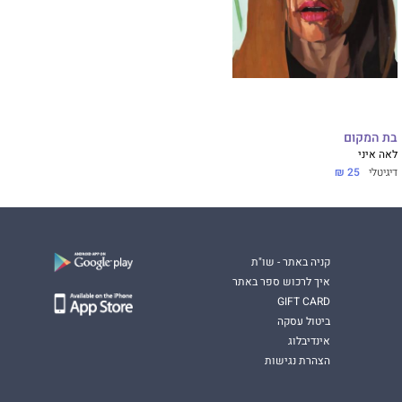
בת המקום
לאה איני
דיגיטלי
25 ₪
קניה באתר - שו"ת
איך לרכוש ספר באתר
GIFT CARD
ביטול עסקה
אינדיבלוג
הצהרת נגישות