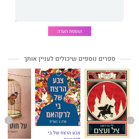
מצחיק ושובר את הלב, שיישאר איתכם זמן רב לאחר שתסיימו את
קריאתו.
טמזין גריי
גדלה בלונדון ובזמביה. זהו ספרה הראשון.
הוספת הערה
ספרים נוספים שיכולים לעניין אותך
צבע הרצח של בי