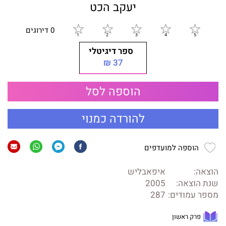
יעקב הכט
0 דירוגים
ספר דיגיטלי
37 ₪
הוספה לסל
להורדה כמנוי
הוספה למועדפים
הוצאה:
איפאבליש
שנת הוצאה:
2005
מספר עמודים:
287
פרק ראשון