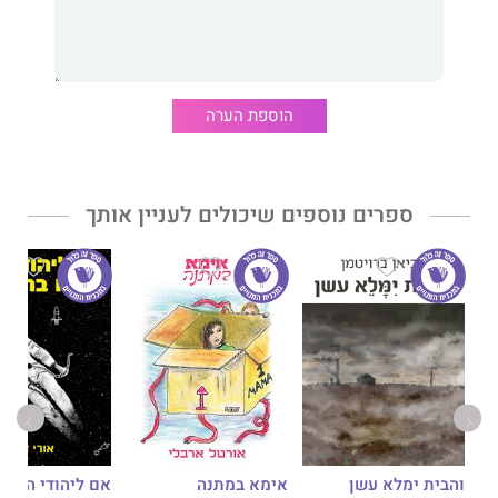
הוספת הערה
ספרים נוספים שיכולים לעניין אותך
אימא במתנה
והבית ימלא עשן
אם ליהודי הנודד