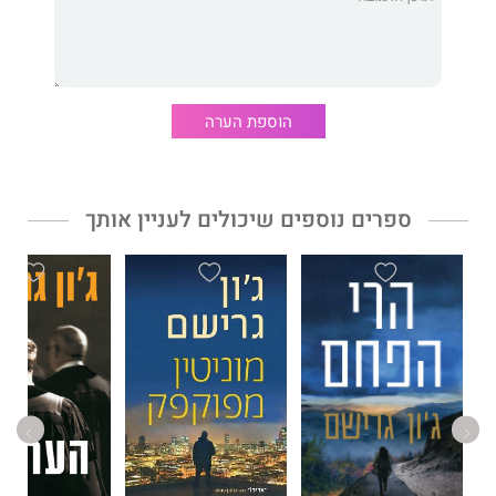
נואש להציל את היקר להם מכול. לצורך כך הם נוסעים לניו יורק,
רומא, טריפולי, לונדון ועוד, כשהרוע דולק בעקבותיהם ללא הפסקה.
החילופין
הוא ספר קצבי, מסוגנן ומעורר מחשבה, עם גיבורים
מרתקים שכולנו יכולים להזדהות איתם.
הוספת הערה
ג'ון גרישם
כתב עשרות מותחנים משפטיים שהפכו לרבי־מכר בכל
העולם. 'הפירמה', בכיכובם של מיץ' ואבּי, היה ספרו השני, והוא זכה
להצלחה עצומה ולעיבוד לסרט קולנוע בכיכובו של טום קרוז. כל ספריו
של גרישם יצאו לאור בעברית בהוצאת מודן.
ספרים נוספים שיכולים לעניין אותך