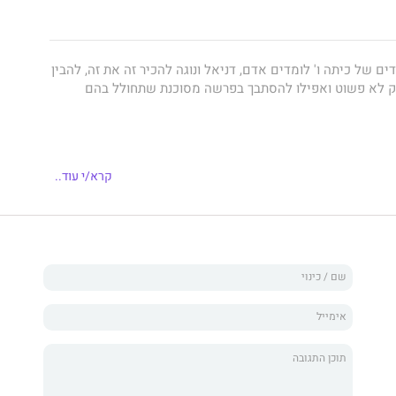
ם של כיתה ו' לומדים אדם, דניאל ונוגה להכיר זה את זה, להבין
לא פשוט ואפילו להסתבך בפרשה מסוכנת שתחולל בהם
לנוער של
אורה קרופיק
. שני ספריה הקודמים, "מריה" ו"חברות
קרא/י עוד..
ה גדולה הן בקרב הקוראים והן בקרב המבקרים.
רת אורה קרופיק אל תוך נבכי לבם של בני הנוער בכתיבה
יבה בפניהם מראה אל עולמם הפנימי המורכב.