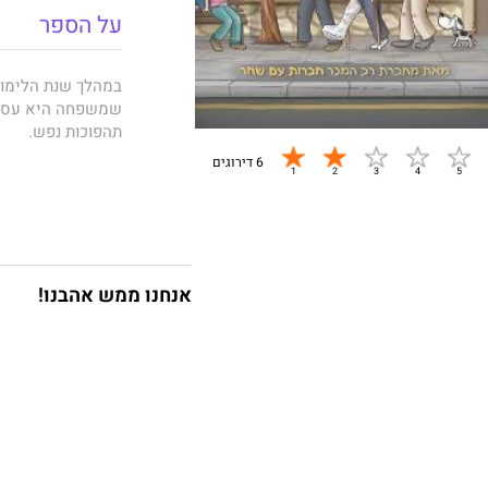
על הספר
במהלך שנת הלימודי
שמשפחה היא עסק 
תהפוכות נפש.
6 דירוגים
זהו ספרה החמישי 
עם שחר" זכו להצלח
גם בספרה החדש חוד
אנחנו ממש אהבנו!
מרגשת ואמיצה ומצ