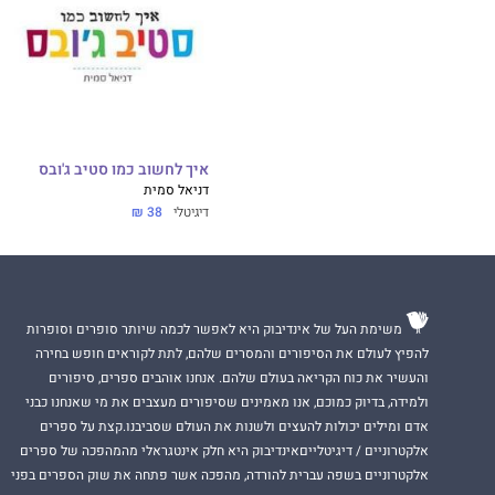
איך לחשוב כמו סטיב ג'ובס
דניאל סמית
דיגיטלי
38 ₪
משימת העל של אינדיבוק היא לאפשר לכמה שיותר סופרים וסופרות
להפיץ לעולם את הסיפורים והמסרים שלהם, לתת לקוראים חופש בחירה
והעשיר את כוח הקריאה בעולם שלהם. אנחנו אוהבים ספרים, סיפורים
ולמידה, בדיוק כמוכם, אנו מאמינים שסיפורים מעצבים את מי שאנחנו כבני
אדם ומילים יכולות להעצים ולשנות את העולם שסביבנו.קצת על ספרים
אלקטרוניים / דיגיטלייםאינדיבוק היא חלק אינטגראלי מהמהפכה של ספרים
אלקטרוניים בשפה עברית להורדה, מהפכה אשר פתחה את שוק הספרים בפני