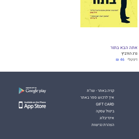
אתה הבא בתור
גרג הורביץ
דיגיטלי
46 ₪
קניה באתר - שו"ת
איך לרכוש ספר באתר
GIFT CARD
ביטול עסקה
אינדיבלוג
הצהרת נגישות