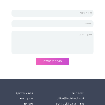
הוספת הערה
יצירת קשר
למה אינדיבוק?
office@indiebook.co.il
תקנון האתר
שדרות הרכס 13, מודיעין
סופרים