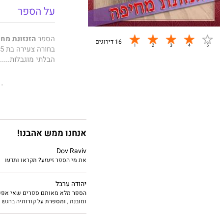
על הספר
הספר
הזנזונת מח
16 דירוגים
הבלתי מוגבלות....
הדמיות בספר אולי 
אנחנו ממש אהבנו!
Dov Raviv
את מי הספר זיעזע? תקראו ותדעו
יהודה ערבל
הספר מלא מאותם ספרים שאי אפשר ל
ומובנת , ומספרת על קורותיה ברגש 