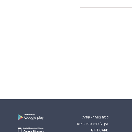
קניה באתר - שו"ת
איך לרכוש ספר באתר
GIFT CARD