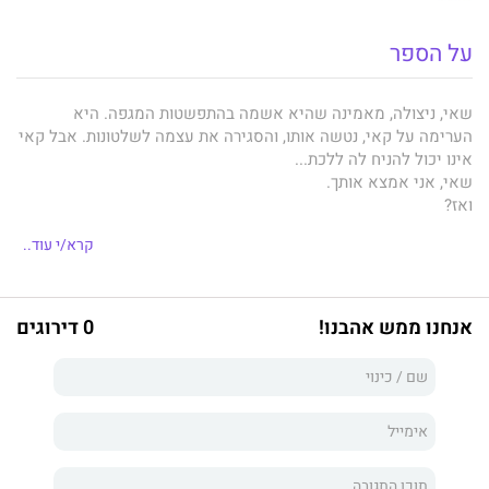
על הספר
שאי, ניצולה, מאמינה שהיא אשמה בהתפשטות המגפה. היא
הערימה על קאי, נטשה אותו, והסגירה את עצמה לשלטונות. אבל קאי
אינו יכול להניח לה ללכת...
שאי, אני אמצא אותך.
ואז?
מה אז?
קרא/י עוד..
אז יכול לחכות. קודם תמצא אותה.
אנחנו ממש אהבנו!
0 דירוגים