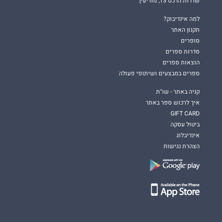
שדרות הרכס 13, מודיעין
למה אינדיבוק?
תקנון האתר
סופרים
סדרות ספרים
הוצאות ספרים
ספרים במבצעים ושיתופי פעולה
קניה באתר - שו"ת
איך לרכוש ספר באתר
GIFT CARD
ביטול עסקה
אינדיבלוג
הצהרת נגישות