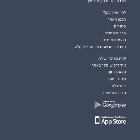
שדרות הרכס 13, מודיעין
למה אינדיבוק?
תקנון האתר
סופרים
סדרות ספרים
הוצאות ספרים
ספרים במבצעים ושיתופי פעולה
קניה באתר - שו"ת
איך לרכוש ספר באתר
GIFT CARD
ביטול עסקה
אינדיבלוג
הצהרת נגישות