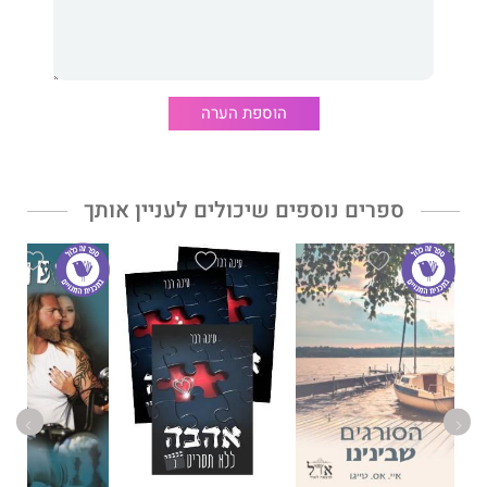
שהיא לא שמה לב אליהם, אבל אני לא אומר מילה. במשך שנים
עשיתי הכול כדי לשמור על מרחק ממנה, בדיוק כמו שהיא ביקשה,
אבל לחיים היו תוכניות אחרות עבורנו. היא הייתה זקוקה לעזרה, ואני
הייתי היחיד שיכול היה להציל אותה.
הוספת הערה
הונאה
מאת סופרת רבי המכר
אר. סי. סטפנס
הוא רומן מתח עכשווי
ומרתק שבו רב הנסתר על הגלוי. זהו סיפור על כאב, על אובדן ועל
הרס, אבל גם על אהבה בלתי אפשרית שמנצחת הכול.
ספרים נוספים שיכולים לעניין אותך