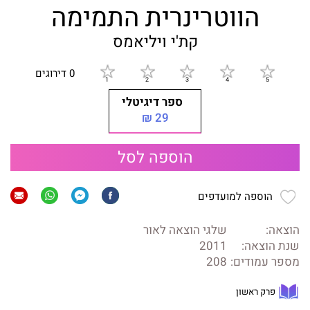
הווטרינרית התמימה
קת'י ויליאמס
0 דירוגים
ספר דיגיטלי
29 ₪
הוספה לסל
הוספה למועדפים
הוצאה:
שלגי הוצאה לאור
שנת הוצאה:
2011
מספר עמודים:
208
פרק ראשון