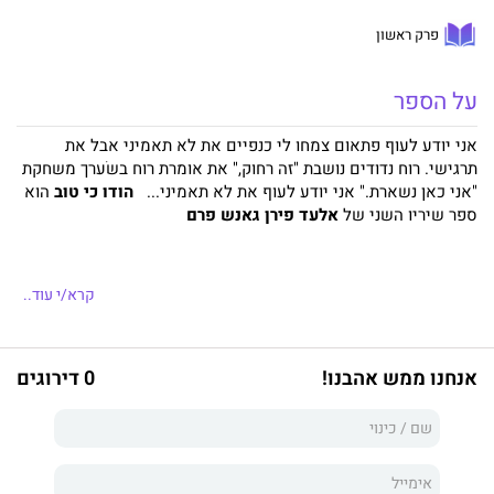
פרק ראשון
על הספר
אני יודע לעוף פתאום צמחו לי כנפיים את לא תאמיני אבל את
תרגישי. רוח נדודים נושבת "זה רחוק," את אומרת רוח בשׂערך משחקת
"אני כאן נשארת." אני יודע לעוף את לא תאמיני...
הודו כי טוב
הוא
ספר שיריו השני של
אלעד פירן גאנש פרם
קרא/י עוד..
אנחנו ממש אהבנו!
0 דירוגים