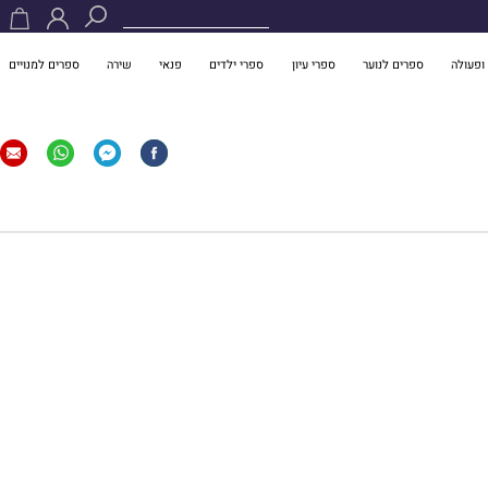
ופעולה
ספרים לנוער
ספרי עיון
ספרי ילדים
פנאי
שירה
ספרים למנויים