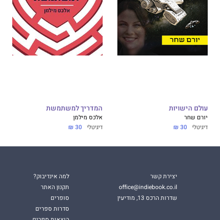
עולם הישויות
המדריך למשתמשת
יורם שחר
אלכס מילמן
דיגיטלי
30 ₪
דיגיטלי
30 ₪
יצירת קשר
למה אינדיבוק?
office@indiebook.co.il
תקנון האתר
שדרות הרכס 13, מודיעין
סופרים
סדרות ספרים
הוצאות ספרים