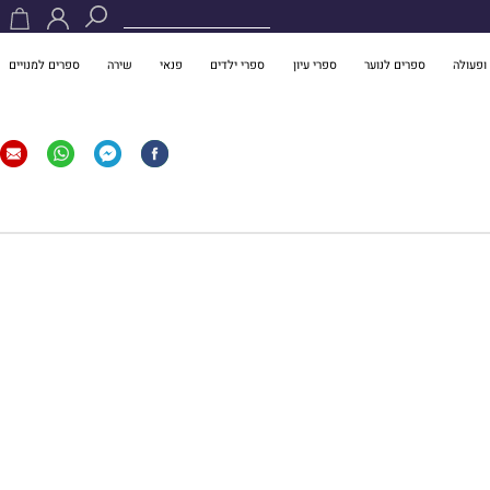
ופעולה
ספרים לנוער
ספרי עיון
ספרי ילדים
פנאי
שירה
ספרים למנויים