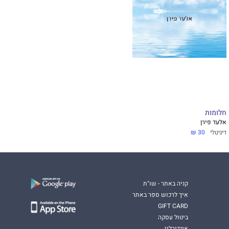
חלומות
אלעד פירן
דיגיטלי
30 ₪
קניה באתר - שו"ת
איך לרכוש ספר באתר
GIFT CARD
ביטול עסקה
אינדיבלוג