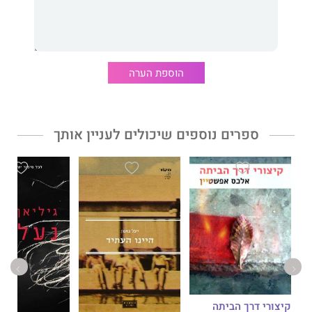
שהם חולקים, אולם זהו גם סיפור על זהות, על שייכות, על רצון חופשי
ועל מהותו המיוחדת של הקיום האנושי.
דבר עורכת האתר:
הוספת הערה
פנטזיה מכשפת וכובשת, עתירת תיאורים רבי יופי.
קריאה שיש בה שפע קסם והתרתקות.
ספרים נוספים שיכולים לעניין אותך
קיצורי דרך הביתה