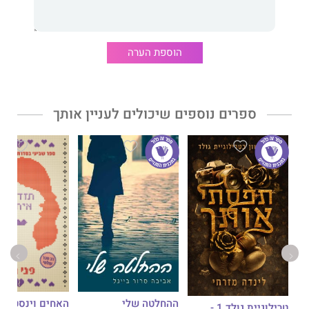
הוספת הערה
ספרים נוספים שיכולים לעניין אותך
 - מה
ההחלטה שלי
טרילוגיית גולד 1 -