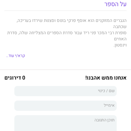
על הספר
הגברים המזוקנים הוא אוסף פרקי בונוס וסצנות שירדו בעריכה,
שכתבה
סופרת רבי המכר פני ריד עבור סדרת הספרים המצליחה שלה, סדרת
האחים
וינסטון.
זו אסופה של פרקים שרואים אור לראשונה בצורה מאוגדת כספר,
קרא/י עוד..
ומחזירים
את הקוראים הנלהבים של הסדרה אל חייהם המרתקים של האחים
המסוקסים
אנחנו ממש אהבנו!
0 דירוגים
לבית משפחת וינסטון.
בסדרה שמונה ספרים, וכל אחד מהם זכה לאלפי דירוגים באתר
גודרידס
ולמאות אלפי קוראים נלהבים בכל רחבי העולם. בישראל, הסדרה
כולה ראתה
אור בהוצאת אדל.