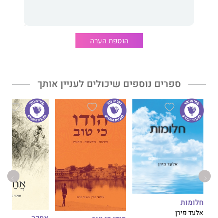
רות חשמן
, בת 93, אם לשניים. מורה ומחנכת במקצועה, ניהלה במשך
23 שנה עסק להעתקות אור וכעת קוראת וכותבת.
הוספת הערה
ספרים נוספים שיכולים לעניין אותך
חלומות
אלעד פירן