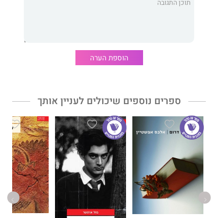
רומן בלשי חדש של פיליפ מארלו , שיש בו כל הקסם והסגנון המיוחד
של המקור, ובו בזמן הוא סיפור חד ורענן ממיטב ספרות המתח
העכשווית.
הוספת הערה
ספרים נוספים שיכולים לעניין אותך