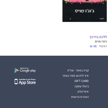
ללכת בדרכך
ג'וג'ו מויס
דיגיטלי
48 ₪
קניה באתר - שו"ת
איך לרכוש ספר באתר
GIFT CARD
ביטול עסקה
אינדיבלוג
הצהרת נגישות