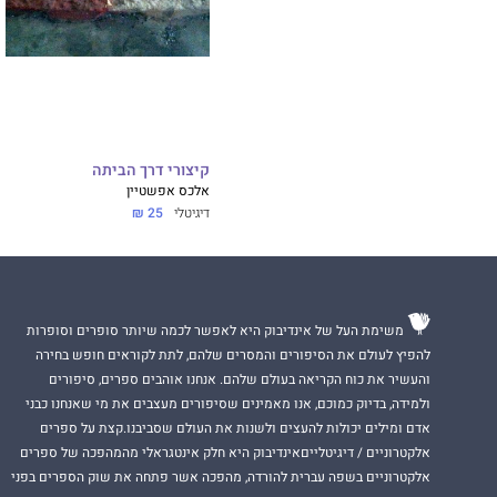
קיצורי דרך הביתה
אלכס אפשטיין
דיגיטלי
25 ₪
משימת העל של אינדיבוק היא לאפשר לכמה שיותר סופרים וסופרות
להפיץ לעולם את הסיפורים והמסרים שלהם, לתת לקוראים חופש בחירה
והעשיר את כוח הקריאה בעולם שלהם. אנחנו אוהבים ספרים, סיפורים
ולמידה, בדיוק כמוכם, אנו מאמינים שסיפורים מעצבים את מי שאנחנו כבני
אדם ומילים יכולות להעצים ולשנות את העולם שסביבנו.קצת על ספרים
אלקטרוניים / דיגיטלייםאינדיבוק היא חלק אינטגראלי מהמהפכה של ספרים
אלקטרוניים בשפה עברית להורדה, מהפכה אשר פתחה את שוק הספרים בפני