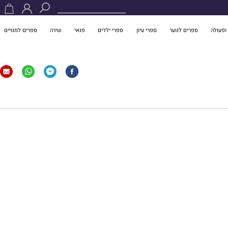
ופעולה
ספרים לנוער
ספרי עיון
ספרי ילדים
פנאי
שירה
ספרים למנויים