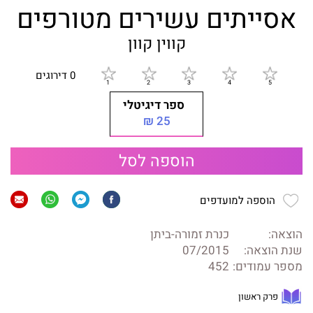
אסייתים עשירים מטורפים‏
קווין‏ קוון
0 דירוגים
ספר דיגיטלי
25 ₪
הוספה לסל
הוספה למועדפים
הוצאה:
כנרת זמורה-ביתן
שנת הוצאה:
07/2015
מספר עמודים:
452
פרק ראשון