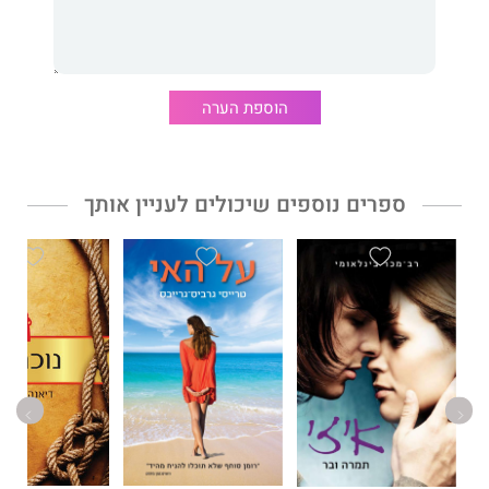
קווין קוואן נולד וגדל בסינגפור. כיום הוא גר במנהטן.
זהו הרומן הראשון שלו
הוספת הערה
ספרים נוספים שיכולים לעניין אותך