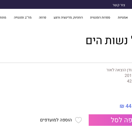
צור קשר
אמנויות
ספרות רומנטית
רוחניות, מדיטציה ורוגע
פרוזה
מד"ב ופנטזיה
מתח 
נשות הים
דן הוצאה לאור
201
42
44 ₪
ה לסל
הוספה למועדפים