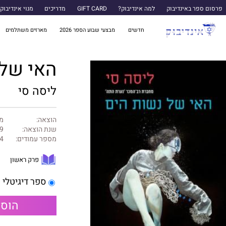
פרסום ספר באינדיבוק
למה אינדיבוק?
GIFT CARD
מדריכים
מנוי אינדיבוק
חדשים
מבצעי שבוע הספר 2026
מארזים משתלמים
האי של 
ליסה סי
הוצאה:
מו
שנת הוצאה:
9
מספר עמודים:
4
פרק ראשון
ספר דיגיטלי
הוספ