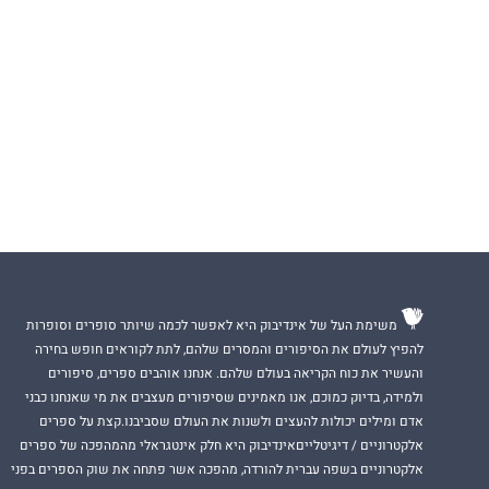
משימת העל של אינדיבוק היא לאפשר לכמה שיותר סופרים וסופרות
להפיץ לעולם את הסיפורים והמסרים שלהם, לתת לקוראים חופש בחירה
והעשיר את כוח הקריאה בעולם שלהם. אנחנו אוהבים ספרים, סיפורים
ולמידה, בדיוק כמוכם, אנו מאמינים שסיפורים מעצבים את מי שאנחנו כבני
אדם ומילים יכולות להעצים ולשנות את העולם שסביבנו.קצת על ספרים
אלקטרוניים / דיגיטלייםאינדיבוק היא חלק אינטגראלי מהמהפכה של ספרים
אלקטרוניים בשפה עברית להורדה, מהפכה אשר פתחה את שוק הספרים בפני