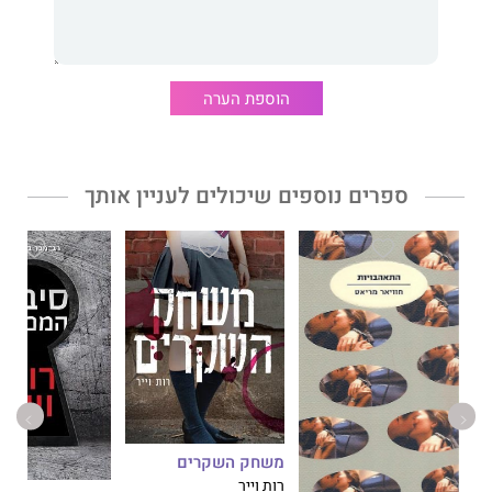
הספינה, לורה מתעודדת ומנסה להתחבר לאנשים סביבה, אך לא עובר
זמן ולילה אחד הים הופך גועש ומטלטל את הספינה ואת כל יושביה,
לורה שבדיוק נהנתה ממשקה אלכוהולי, שומעת חבטה מכיוון המים
ומבחינה באישה שבה נתקלה מספר פעמים, טובעת בתוך הים הסוער.
הוספת הערה
לורה נשאבת בעל כורחה לתוך התעלומה כשהיא מנסה לגלות מה קרה
בגורלה של אותה אישה, תוך כדי שהיא מסכנת את חייה שלה.
ספרים נוספים שיכולים לעניין אותך
משחק השקרים
רות וייר