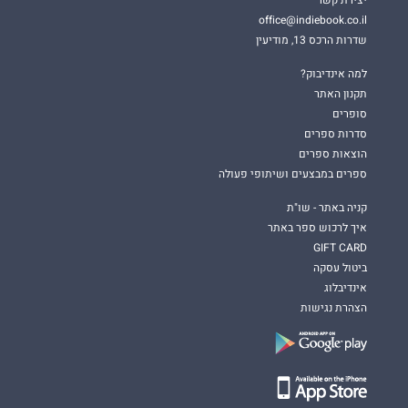
office@indiebook.co.il
שדרות הרכס 13, מודיעין
למה אינדיבוק?
תקנון האתר
סופרים
סדרות ספרים
הוצאות ספרים
ספרים במבצעים ושיתופי פעולה
קניה באתר - שו"ת
איך לרכוש ספר באתר
GIFT CARD
ביטול עסקה
אינדיבלוג
הצהרת נגישות