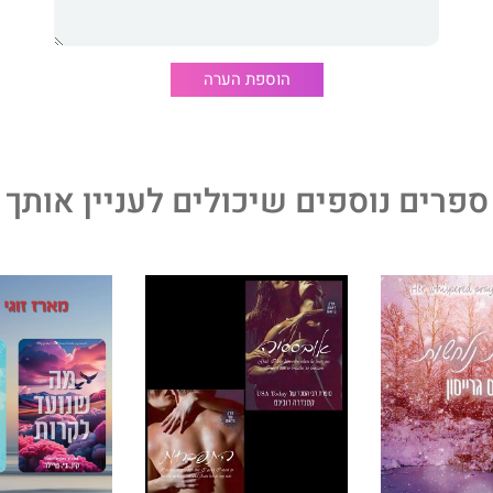
התחשב בכך שהוא לא זוכר אותה, קייסי מתמודדת עם סיטואציה
ן שמערכת היחסים שלהם מגיעה לטמפרטורות לוהטות יותר מכל
בו אי פעם, קייסי מתקשה לומר לאיידן את האמת, וחוששת
יותר – לאבד את הסיכוי הטוב ביותר לאושר שהיה לה אי פעם.
הוספת הערה
ספרים נוספים שיכולים לעניין אותך