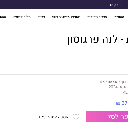
צור קשר
אמנויות
ספרות רומנטית
רוחניות, מדיטציה ורוגע
פרוזה
מד"ב ופנטזיה
מתח 
- לנה פרגוסון
רקיז הוצאה לאור
גוסט 2024
42
37 ₪
ה לסל
הוספה למועדפים