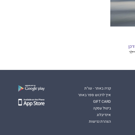
דכן
יילר
קניה באתר - שו"ת
איך לרכוש ספר באתר
GIFT CARD
ביטול עסקה
אינדיבלוג
הצהרת נגישות