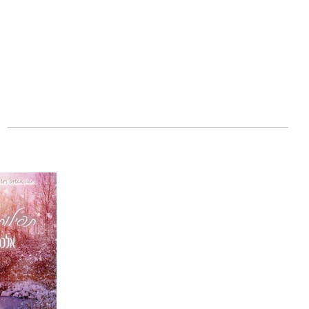
לפחות את גופה. ב
בלתי אפשרית. בזמ
מטבח שאיידן עבד 
מהאפשרות הגרועה 