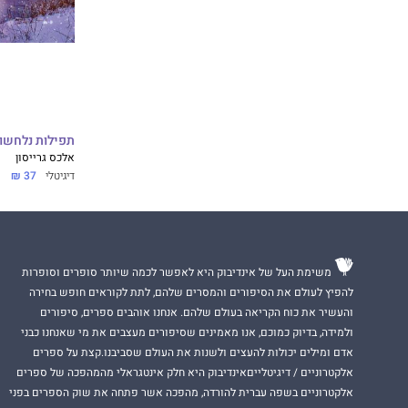
תפילות נלחשו
אלכס גרייסון
דיגיטלי
37 ₪
משימת העל של אינדיבוק היא לאפשר לכמה שיותר סופרים וסופרות
להפיץ לעולם את הסיפורים והמסרים שלהם, לתת לקוראים חופש בחירה
והעשיר את כוח הקריאה בעולם שלהם. אנחנו אוהבים ספרים, סיפורים
ולמידה, בדיוק כמוכם, אנו מאמינים שסיפורים מעצבים את מי שאנחנו כבני
אדם ומילים יכולות להעצים ולשנות את העולם שסביבנו.קצת על ספרים
אלקטרוניים / דיגיטלייםאינדיבוק היא חלק אינטגראלי מהמהפכה של ספרים
אלקטרוניים בשפה עברית להורדה, מהפכה אשר פתחה את שוק הספרים בפני