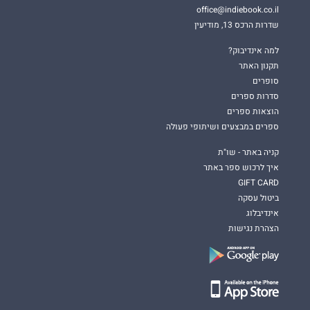
office@indiebook.co.il
שדרות הרכס 13, מודיעין
למה אינדיבוק?
תקנון האתר
סופרים
סדרות ספרים
הוצאות ספרים
ספרים במבצעים ושיתופי פעולה
קניה באתר - שו"ת
איך לרכוש ספר באתר
GIFT CARD
ביטול עסקה
אינדיבלוג
הצהרת נגישות