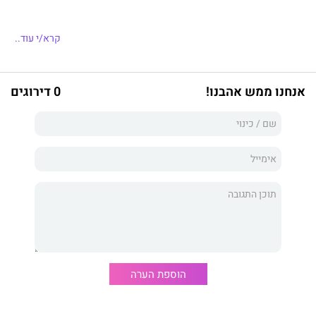
קרא/י עוד..
אנחנו ממש אהבנו!
0 דירוגים
הוספת הערה