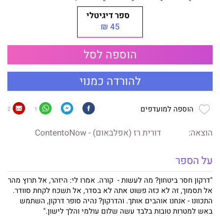
ספר דיגיטלי
45 ₪
הוספה לסל
להורדה כמנוי
הוספה למועדפים
2
1
הוצאה:
דורית רז (אפלבאום) - ContentoNow
על הספר
"דרקון חסר ביטחון? מה לעשות - קורה. אמרו לי: היזהר, אל תרוץ מהר
אל תסמוך, זה לא כזה פשוט אתה לא בסדר, אל תשכח לקחת סוודר.
התכוונו - אנחנו אוהבים אותך. והדרקון? נהיה סופר דרקון, השתמש
באש למטרות טובות בלבד עשה שלום עולמי והלך לישון."