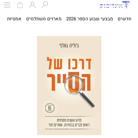
חדשים
מבצעי שבוע הספר 2026
מארזים משתלמים
אמנויות
ספ