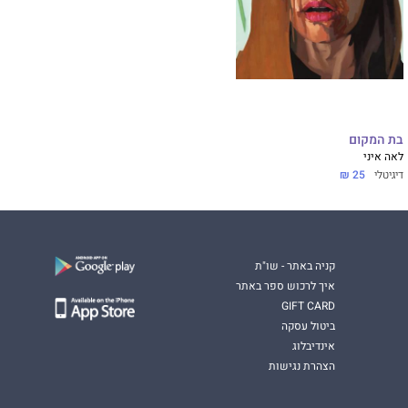
בת המקום
לאה איני
דיגיטלי
25 ₪
קניה באתר - שו"ת
איך לרכוש ספר באתר
GIFT CARD
ביטול עסקה
אינדיבלוג
הצהרת נגישות