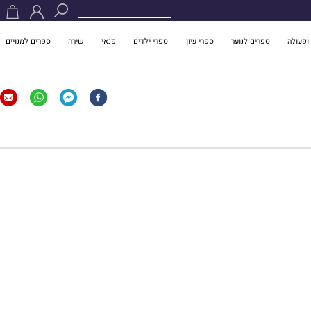
ופעולה
ספרים לנוער
ספרי עיון
ספרי ילדים
פנאי
שירה
ספרים למנויים