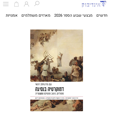
חדשים
מבצעי שבוע הספר 2026
מארזים משתלמים
אמנויות
ספ