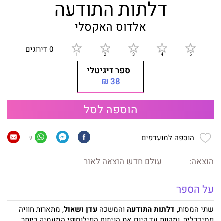
דלתות התודעה
אלדוס האקסלי
0 דירוגים
ספר דיגיטלי
38 ₪
הוספה לסל
הוספה למועדפים
9
הוצאה:
עולם חדש הוצאה לאור
על הספר
שתי המסות,
דלתות התודעה
והמשכה
עדן ושאול
, מתארות חוויה
פסיכדלית, ומהוות עד היום את הניתוח הפילוסופי המעמיק ביותר