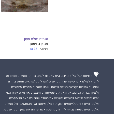
והבית ימלא עשן
פביאן ברויטמן
דיגיטלי
35 ₪
משימת העל של אינדיבוק היא לאפשר לכמה שיותר סופרים וסופרות
להפיץ לעולם את הסיפורים והמסרים שלהם, לתת לקוראים חופש בחירה
והעשיר את כוח הקריאה בעולם שלהם. אנחנו אוהבים ספרים, סיפורים
ולמידה, בדיוק כמוכם, אנו מאמינים שסיפורים מעצבים את מי שאנחנו כבני
אדם ומילים יכולות להעצים ולשנות את העולם שסביבנו.קצת על ספרים
אלקטרוניים / דיגיטלייםאינדיבוק היא חלק אינטגראלי מהמהפכה של ספרים
אלקטרוניים בשפה עברית להורדה, מהפכה אשר פתחה את שוק הספרים בפני