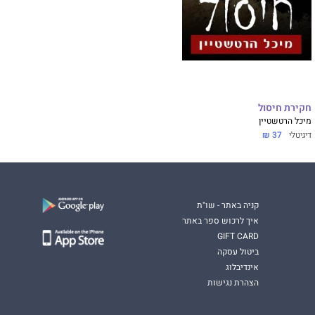
חקירת חיסול
מיכל הרטשטיין
דיגיטלי
37 ₪
קניה באתר - שו"ת
איך לרכוש ספר באתר
GIFT CARD
ביטול עסקה
אינדיבלוג
הצהרת נגישות