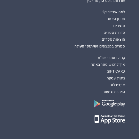
שדרות הרכס 13, מודיעין
למה אינדיבוק?
תקנון האתר
סופרים
סדרות ספרים
הוצאות ספרים
ספרים במבצעים ושיתופי פעולה
קניה באתר - שו"ת
איך לרכוש ספר באתר
GIFT CARD
ביטול עסקה
אינדיבלוג
הצהרת נגישות