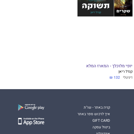
יופי מלוכלך - המארז המלא
קנדל ריאן
דיגיטלי
132 ₪
קניה באתר - שו"ת
איך לרכוש ספר באתר
GIFT CARD
ביטול עסקה
אינדיבלוג