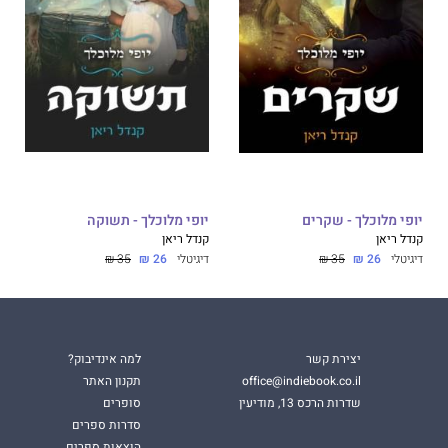
יופי מלוכלך - שקרים
יופי מלוכלך - תשוקה
קנדל ריאן
קנדל ריאן
דיגיטלי
26 ₪
35 ₪
דיגיטלי
26 ₪
35 ₪
יצירת קשר
למה אינדיבוק?
office@indiebook.co.il
תקנון האתר
שדרות הרכס 13, מודיעין
סופרים
סדרות ספרים
הוצאות ספרים