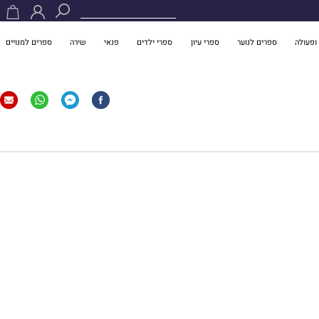
ופעולה
ספרים לנוער
ספרי עיון
ספרי ילדים
פנאי
שירה
ספרים למנויים