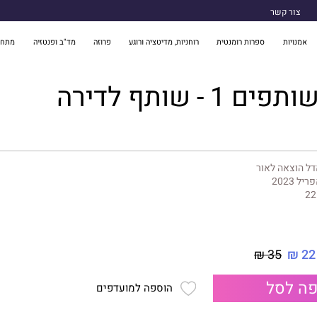
צור קשר
אמנויות
ספרות רומנטית
רוחניות, מדיטציה ורוגע
פרוזה
מד"ב ופנטזיה
מתח 
1 - שותף לדירה
ל הוצאה לאור
ריל 2023
22
35 ₪
22 ₪
ה לסל
הוספה למועדפים