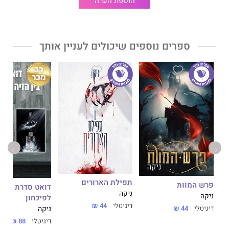
הוספת הערה
ספרים נוספים שיכולים לעניין אותך
תפילת הארורים
פרש המוות
דואט סדרת בין ה
ניקה
ניקה
לפיכחון
דיגיטלי
44 ₪
דיגיטלי
44 ₪
ניקה
דיגיטלי
88 ₪