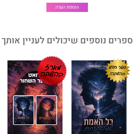
תם הוא החלק הראשון בדואט הרכס השחור, שמקדים את הספר
הוספת הערה
ם.
רות לחלק הבא כדי להשלים את סיפורם של היידן ואליסון.
ספרים נוספים שיכולים לעניין אותך