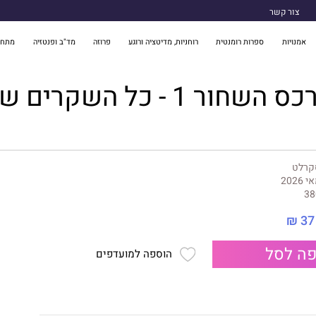
צור קשר
אמנויות
ספרות רומנטית
רוחניות, מדיטציה ורוגע
פרוזה
מד"ב ופנטזיה
מתח 
 1 - כל השקרים שסיפרתם
קרלט
 2026
38
37 ₪
ה לסל
הוספה למועדפים