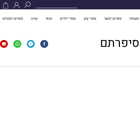
ופעולה
ספרים לנוער
ספרי עיון
ספרי ילדים
פנאי
שירה
ספרים למנויים