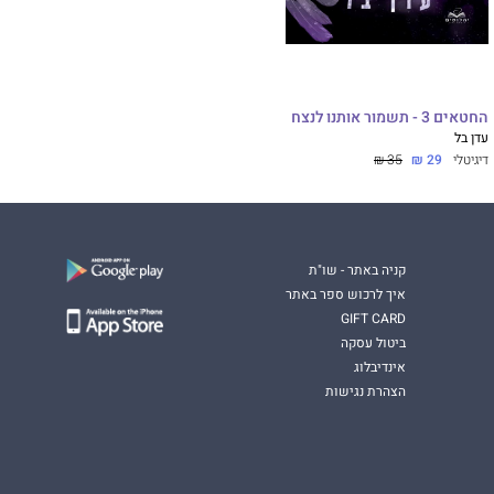
החטאים 3 - תשמור אותנו לנצח
עדן בל
דיגיטלי
29 ₪
35 ₪
קניה באתר - שו"ת
איך לרכוש ספר באתר
GIFT CARD
ביטול עסקה
אינדיבלוג
הצהרת נגישות