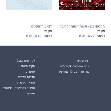
החטאים 2 - תשמור אותי קרובה
דואט החטאים
עדן בל
עדן בל
דיגיטלי
29 ₪
35 ₪
דיגיטלי
50 ₪
66 ₪
יצירת קשר
למה אינדיבוק?
office@indiebook.co.il
תקנון האתר
שדרות הרכס 13, מודיעין
סופרים
סדרות ספרים
הוצאות ספרים
ספרים במבצעים ושיתופי
פעולה