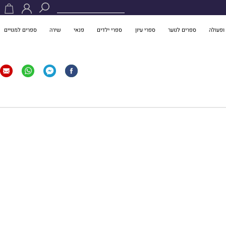
ופעולה
ספרים לנוער
ספרי עיון
ספרי ילדים
פנאי
שירה
ספרים למנויים