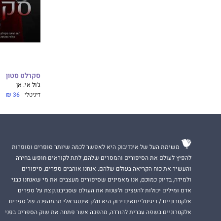
סקרלט סטון
ג'ול אי. אן
דיגיטלי
36 ₪
משימת העל של אינדיבוק היא לאפשר לכמה שיותר סופרים וסופרות
להפיץ לעולם את הסיפורים והמסרים שלהם, לתת לקוראים חופש בחירה
והעשיר את כוח הקריאה בעולם שלהם. אנחנו אוהבים ספרים, סיפורים
ולמידה, בדיוק כמוכם, אנו מאמינים שסיפורים מעצבים את מי שאנחנו כבני
אדם ומילים יכולות להעצים ולשנות את העולם שסביבנו.קצת על ספרים
אלקטרוניים / דיגיטלייםאינדיבוק היא חלק אינטגראלי מהמהפכה של ספרים
אלקטרוניים בשפה עברית להורדה, מהפכה אשר פתחה את שוק הספרים בפני