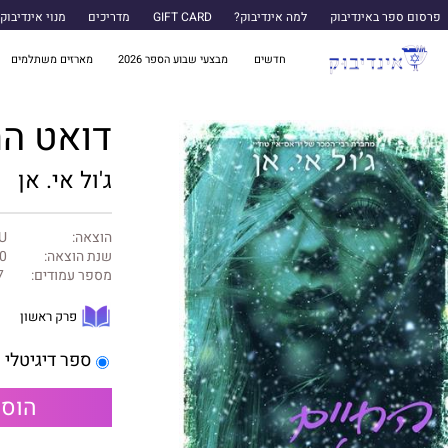
פרסום ספר באינדיבוק
למה אינדיבוק?
GIFT CARD
מדריכים
מנוי אינדיבוק
חדשים
מבצעי שבוע הספר 2026
מארזים משתלמים
דואט החיים 1 - הח
ג'ול אי. אן
הוצאה:
U ספרות שנו
שנת הוצאה:
0
מספר עמודים:
317
פרק ראשון
ספר דיגיטלי
הוספ