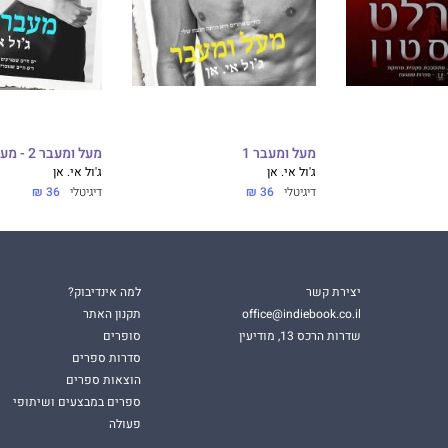
מעל ומעבר 1
מעל ומעבר 2 - מעבר לזמן
ג'ול אי. אן
ג'ול אי. אן
דיגיטלי
36 ₪
דיגיטלי
36 ₪
יצירת קשר
למה אינדיבוק?
office@indiebook.co.il
תקנון האתר
שדרות הרכס 13, מודיעין
סופרים
סדרות ספרים
הוצאות ספרים
ספרים במבצעים ושיתופי
פעולה