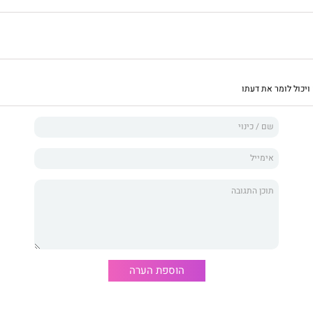
כול לומר את דעתו
הוספת הערה