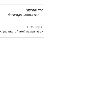
רחל אהרונוב
תודה על המתנה המקסימה 🌞
דחוףספרים
אפשר המלצה לספר? מישהו שקרא וי