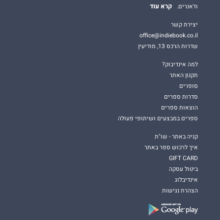
קרא עוד
וז'אנרים.
יצירת קשר
office@indiebook.co.il
שדרות הרכס 13, מודיעין
למה אינדיבוק?
תקנון האתר
סופרים
סדרות ספרים
הוצאות ספרים
ספרים במבצעים ושיתופי פעולה
קניה באתר - שו"ת
איך לרכוש ספר באתר
GIFT CARD
ביטול עסקה
אינדיבלוג
הצהרת נגישות