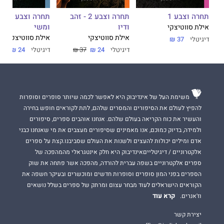
תחרה וצבע 1
תחרה וצבע 2 - זהב
תחרה וצ
ודיו
ומשי
אילת סווטיצקי
אילת סווטיצקי
אילת סווטיצקי
דיגיטלי
37 ₪
דיגיטלי
24 ₪
37 ₪
דיגיטלי
24 ₪
37 ₪
משימת העל של אינדיבוק היא לאפשר לכמה שיותר סופרים וסופרות
להפיץ לעולם את הסיפורים והמסרים שלהם, לתת לקוראים חופש בחירה
והעשיר את כוח הקריאה בעולם שלהם. אנחנו אוהבים ספרים, סיפורים
ולמידה, בדיוק כמוכם, אנו מאמינים שסיפורים מעצבים את מי שאנחנו כבני
אדם ומילים יכולות להעצים ולשנות את העולם שסביבנו.קצת על ספרים
אלקטרוניים / דיגיטלייםאינדיבוק היא חלק אינטגראלי מהמהפכה של
ספרים אלקטרוניים בשפה עברית להורדה, מהפכה אשר פתחה את שוק
הספרים בפני המון סופרים וסופרות חדשים ומוכשרים ובעיקר חשפה את
הקוראים הישראלים לעוד מבחר עצום ומרתק של ספרים בשלל נושאים
קרא עוד
וז'אנרים.
יצירת קשר