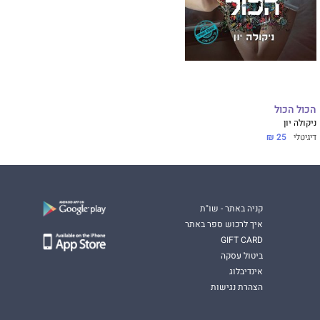
הכול הכול
ניקולה יון
דיגיטלי
25 ₪
קניה באתר - שו"ת
איך לרכוש ספר באתר
GIFT CARD
ביטול עסקה
אינדיבלוג
הצהרת נגישות