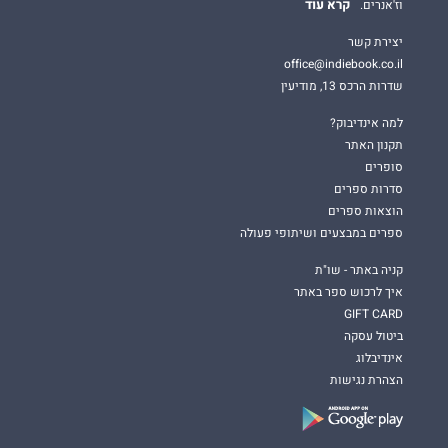
קרא עוד
וז'אנרים.
יצירת קשר
office@indiebook.co.il
שדרות הרכס 13, מודיעין
למה אינדיבוק?
תקנון האתר
סופרים
סדרות ספרים
הוצאות ספרים
ספרים במבצעים ושיתופי פעולה
קניה באתר - שו"ת
איך לרכוש ספר באתר
GIFT CARD
ביטול עסקה
אינדיבלוג
הצהרת נגישות