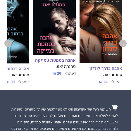
אהבה בסמטת ג'מייקה
סמנתה יאנג
אהבה בדרך לונדון
אהבה ברחוב דבל
דיגיטלי
39 ₪
סמנתה יאנג
סמנתה יאנג
דיגיטלי
44 ₪
דיגיטלי
39 ₪
משימת העל של אינדיבוק היא לאפשר לכמה שיותר סופרים וסופרות
להפיץ לעולם את הסיפורים והמסרים שלהם, לתת לקוראים חופש בחירה
והעשיר את כוח הקריאה בעולם שלהם. אנחנו אוהבים ספרים, סיפורים
ולמידה, בדיוק כמוכם, אנו מאמינים שסיפורים מעצבים את מי שאנחנו כבני