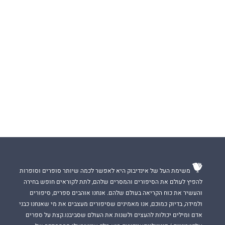
משימת העל של אינדיבוק היא לאפשר לכמה שיותר סופרים וסופרות
להפיץ לעולם את הסיפורים והמסרים שלהם, לתת לקוראים חופש בחירה
והעשיר את כוח הקריאה בעולם שלהם. אנחנו אוהבים ספרים, סיפורים
ולמידה, בדיוק כמוכם, אנו מאמינים שסיפורים מעצבים את מי שאנחנו כבני
אדם ומילים יכולות להעצים ולשנות את העולם שסביבנו.קצת על ספרים