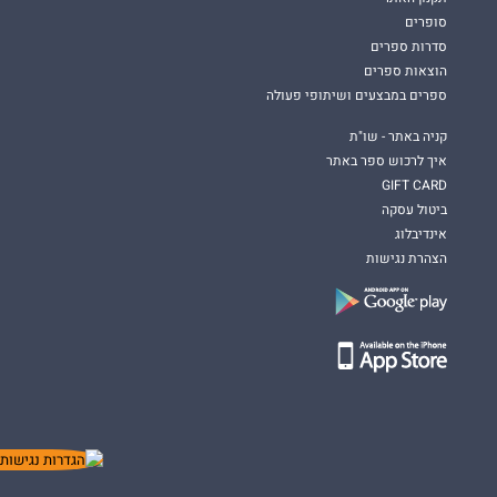
סופרים
סדרות ספרים
הוצאות ספרים
ספרים במבצעים ושיתופי פעולה
קניה באתר - שו"ת
איך לרכוש ספר באתר
GIFT CARD
ביטול עסקה
אינדיבלוג
הצהרת נגישות