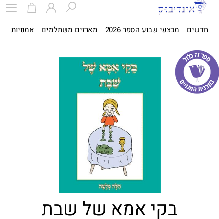
חדשים
מבצעי שבוע הספר 2026
מארזים משתלמים
אמנויות
ספ
בקי אמא של שבת