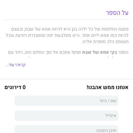
על הספר
פסגת החלומות של כל ילדה בגן היא להיות אמא של שבת, ובעצם
להיות כמו אמא ליום אחד. היא מתלבשת יפה ומתגנדרת ויודעת שכל
תשומת הלב מופנית אליה.
הספר
בקי אמא של שבת
סוחף אתכם אל תוך החלום הזה, ויחד עם
בקי תוכלו לחוות את הרגע היפה והמיוחד שיש בזמן קבלת שבת.
קרא/י עוד..
קריאה מהנה.
אנחנו ממש אהבנו!
0 דירוגים