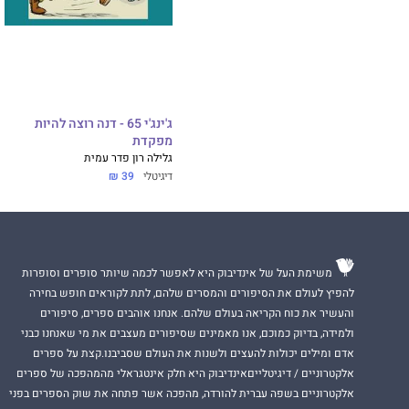
ג'ינג'י 65 - דנה רוצה להיות
מפקדת
גלילה רון פדר עמית
דיגיטלי
39 ₪
משימת העל של אינדיבוק היא לאפשר לכמה שיותר סופרים וסופרות
להפיץ לעולם את הסיפורים והמסרים שלהם, לתת לקוראים חופש בחירה
והעשיר את כוח הקריאה בעולם שלהם. אנחנו אוהבים ספרים, סיפורים
ולמידה, בדיוק כמוכם, אנו מאמינים שסיפורים מעצבים את מי שאנחנו כבני
אדם ומילים יכולות להעצים ולשנות את העולם שסביבנו.קצת על ספרים
אלקטרוניים / דיגיטלייםאינדיבוק היא חלק אינטגראלי מהמהפכה של ספרים
אלקטרוניים בשפה עברית להורדה, מהפכה אשר פתחה את שוק הספרים בפני