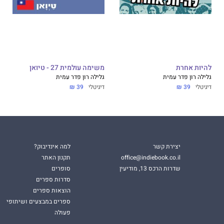
להיות אחרת
משימה עולמית 27 - טיואן
גלילה רון פדר עמית
גלילה רון פדר עמית
דיגיטלי
39 ₪
דיגיטלי
39 ₪
יצירת קשר
למה אינדיבוק?
office@indiebook.co.il
תקנון האתר
שדרות הרכס 13, מודיעין
סופרים
סדרות ספרים
הוצאות ספרים
ספרים במבצעים ושיתופי
פעולה