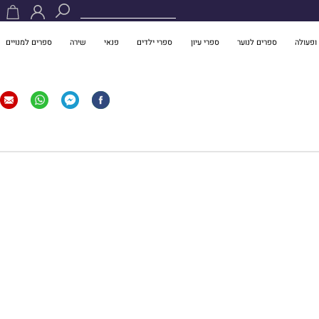
ופעולה
ספרים לנוער
ספרי עיון
ספרי ילדים
פנאי
שירה
ספרים למנויים