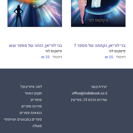
בני לוריאן, נקמתה של מספר 7
בני לוריאן, כוחה של מספר שש
פיטקוס לור
פיטקוס לור
דיגיטלי
25 ₪
דיגיטלי
25 ₪
יצירת קשר
למה אינדיבוק?
office@indiebook.co.il
תקנון האתר
שדרות הרכס 13, מודיעין
סופרים
סדרות ספרים
הוצאות ספרים
ספרים במבצעים ושיתופי
פעולה