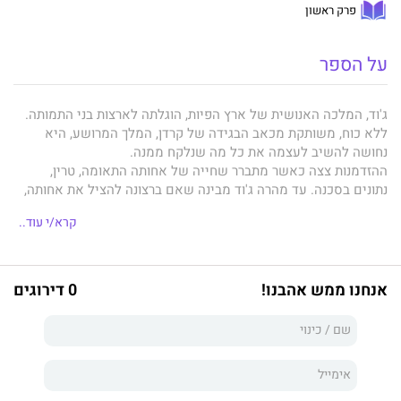
פרק ראשון
על הספר
ג'וד, המלכה האנושית של ארץ הפיות, הוגלתה לארצות בני התמותה.
ללא כוח, משותקת מכאב הבגידה של קרדן, המלך המרושע, היא
נחושה להשיב לעצמה את כל מה שנלקח ממנה.
ההזדמנות צצה כאשר מתברר שחייה של אחותה התאומה, טרין,
נתונים בסכנה. עד מהרה ג'וד מבינה שאם ברצונה להציל את אחותה,
עליה לשוב לארץ הפיות הבוגדנית ולהתמודד עם רגשותיה כלפי קרדן.
קרא/י עוד..
אבל אלפהיים שג'וד פוגשת עם שובה איננה זו שעזבה. מלחמה
מאיימת לפרוץ, וככל שג'וד מעמיקה אל בין שורותיו של האויב, כך
היא נלכדת יותר בסבך הפוליטי הרצחני. המצב מסתבך עוד יותר כאשר
קללה רדומה אך רבת־עוצמה מופעלת, וזורעת בהלה ברחבי הממלכה.
אנחנו ממש אהבנו!
0 דירוגים
כעת עַם הפיות זקוק למלכתו, ועל ג'וד לבחור בין שאיפותיה לבין
אנושיותה.
הולי בלק
היא סופרת ילדים ונוער אמריקנית וכלת פרס אנדרה נורטון
לספרי פנטזיה ומד"ב לנוער.
סדרת
בני הערפל
שכתבה התקבלה בהתלהבות רבה, זכתה בשבחי
הביקורת, תורגמה לשפות רבות וכיכבה בראש רשימת רבי־המכר של