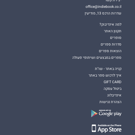
office@indiebook.co.il
שדרות הרכס 13, מודיעין
למה אינדיבוק?
תקנון האתר
סופרים
סדרות ספרים
הוצאות ספרים
ספרים במבצעים ושיתופי פעולה
קניה באתר - שו"ת
איך לרכוש ספר באתר
GIFT CARD
ביטול עסקה
אינדיבלוג
הצהרת נגישות