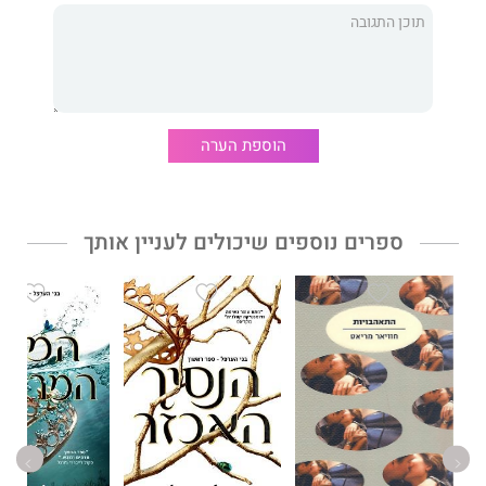
הניו יורק טיימס.
המלכה העליונה
הוא הספר השלישי והאחרון
בסדרה.
דבר עורכת האתר:
הוספת הערה
פנטזיה, רומנטיקה ומתח מתלכדים לתוך ספר מהנה וכובש, השלישי
בסדרת בני הערפל.
מערכות היחסים המרגשות בין הדמויות מעניקות נופח ועומק לעלילה
ספרים נוספים שיכולים לעניין אותך
הקצבית והממגנטת.