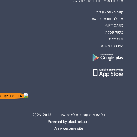
ספרים במבצעים ושיתופי פעולה
קניה באתר - שו"ת
איך לרכוש ספר באתר
GIFT CARD
ביטול עסקה
אינדיבלוג
הצהרת נגישות
כל הזכויות שמורות לאתר אינדיבוק 2013- 2026
Powered by blacknet.co.il
An Awesome site