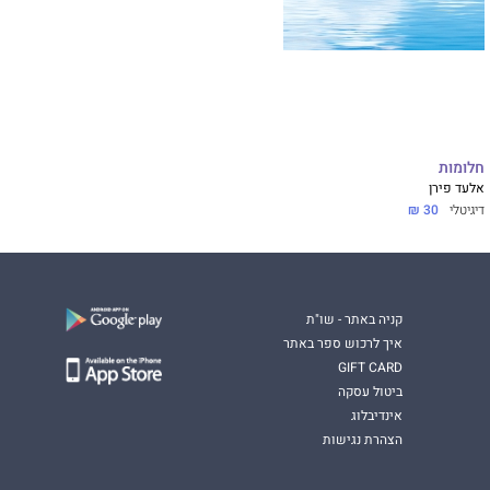
חלומות
אלעד פירן
דיגיטלי
30 ₪
קניה באתר - שו"ת
איך לרכוש ספר באתר
GIFT CARD
ביטול עסקה
אינדיבלוג
הצהרת נגישות