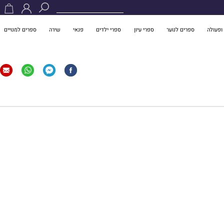
ופעולה
ספרים לנוער
ספרי עיון
ספרי ילדים
פנאי
שירה
ספרים למנויים